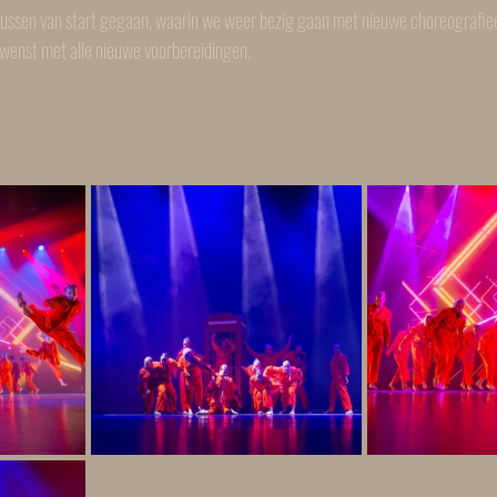
tussen van start gegaan, waarin we weer bezig gaan met nieuwe choreografie
ewenst met alle nieuwe voorbereidingen.