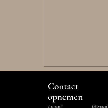
Contact
opnemen
Voornaam
Achternaam