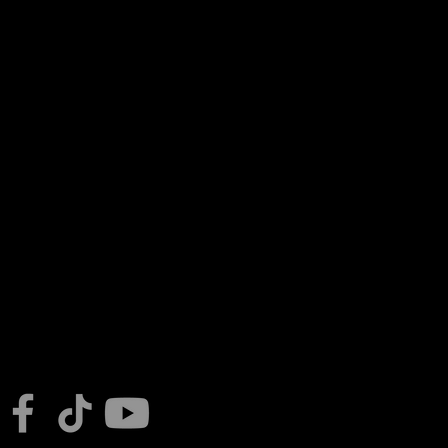
enregen voorronde NK jazzdans