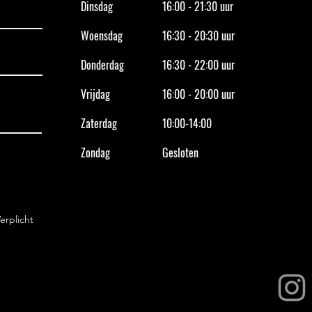
Dinsdag
16:00 - 21:30 uur
Prijz
Nieuw! Peuterdans! Vanaf 28
augustus 2026
Woensdag
16:30 - 20:30 uur
Donderdag
16:30 - 22:00 uur
Vrijdag
16:00 - 20:00 uur
Zaterdag
10:00-14:00
Zondag
Gesloten
erplicht