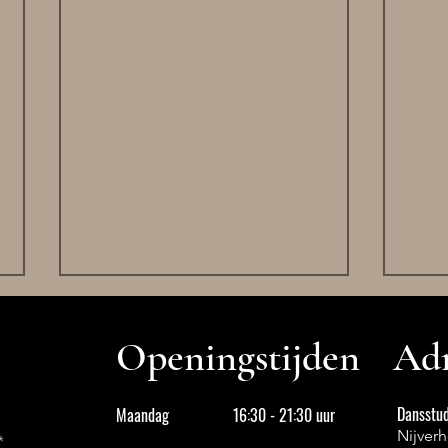
Openingstijden
Adr
Dansstud
Maandag
16:30 - 21:30 uur
Nijver