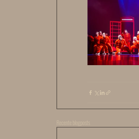
Recente blogposts