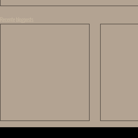
Recente blogposts