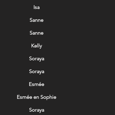
Isa
Sanne
Sanne
Kelly
Soraya
Soraya
Esmée
Esmée en Sophie
Soraya