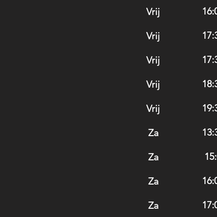
16:
Vrij
17:
Vrij
17:
Vrij
18:
Vrij
19:
Vrij
13:
Za
15:
Za
16:
Za
17:
Za