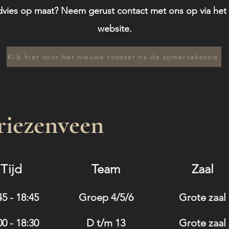
 Advies op maat? Neem gerust contact met ons op via het
website.
Klik hier voor het nieuwe rooster na de zomervakantie
riezenveen
Tijd
Team
Zaal
45 - 18:45
Groep 4/5/6
Grote zaal
00 - 18:30
D t/m 13
Grote zaal