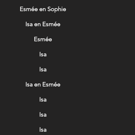
Esmée en Sophie
Isa en Esmée
Esmée
Isa
Isa
Isa en Esmée
Isa
Isa
Isa