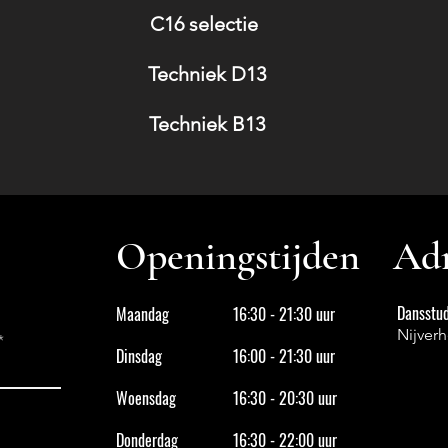
C16 selectie
Techniek D13
Techniek B13
Openingstijden
Adr
Dansstud
Maandag
16:30 - 21:30 uur
Nijver
Dinsdag
16:00 - 21:30 uur
Woensdag
16:30 - 20:30 uur
Donderdag
16:30 - 22:00 uur