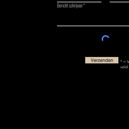
Bericht schrijven
Verzenden
* = V
veld