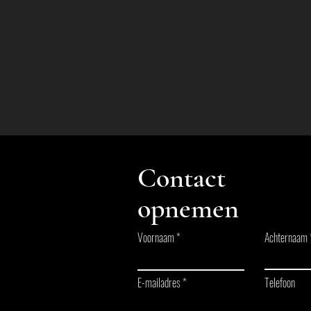
Contact
opnemen
Voornaam
Achternaam
E-mailadres
Telefoon