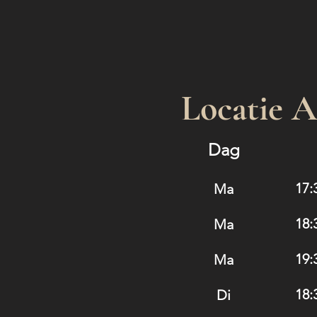
Locatie 
Dag
17:
Ma
18:
Ma
19:
Ma
18:
Di