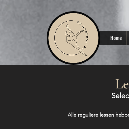
Home
Le
Selec
Alle reguliere lessen hebb