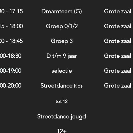
30 - 17:15
Dreamteam (G)
Grote zaal
15 - 18:00
Groep 0/1/2
Grote zaal
00 - 18:45
Groep 3
Grote zaal
00-18:30
D t/m 9 jaar
Grote zaal
00-19:00
selectie
Grote zaal
00-20:00
Streetdance
Grote zaal
kids
tot 12
Streetdance jeugd
12+