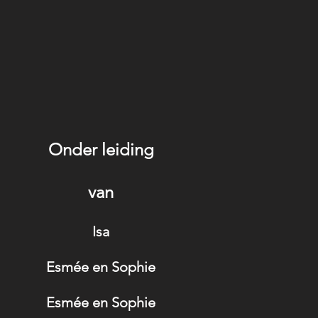
Onder leiding
van
Isa
Esmée en Sophie
Esmée en Sophie