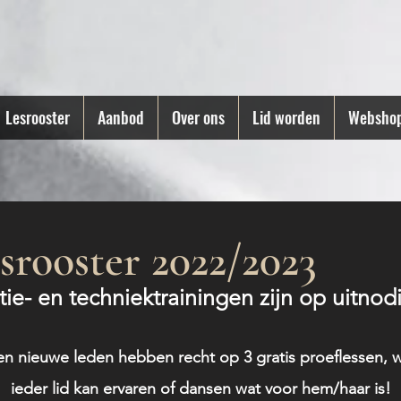
Lesrooster
Aanbod
Over ons
Lid worden
Websho
srooster 2022/2023
tie- en techniektrainingen zijn op uitnod
en nieuwe leden hebben recht op 3 gratis proeflessen, wi
ieder lid kan ervaren of dansen wat voor hem/haar is!