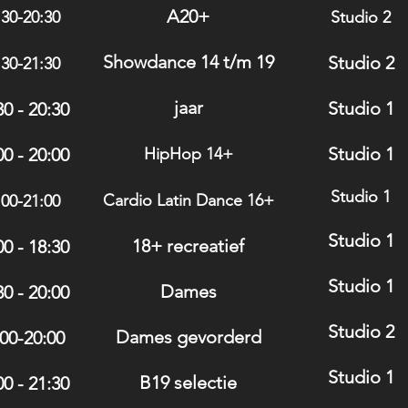
A20+
:30-20:30
Studio 2
Showdance 14 t/m 19
Studio 2
:30-21:30
jaar
Studio 1
30 - 20:30
Studio 1
00 - 20:00
HipHop 14+
Studio 1
Cardio Latin Danc
e 16+
:00-21:00
Studio 1
18+ recreatief
00 - 18:30
Studio 1
Dames
30 - 20:00
Studio 2
Dames gevorderd
00-20:00
Studio 1
B19 selectie
00 - 21:30