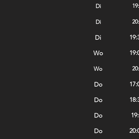
19
Di
20
Di
19:
Di
19:
Wo
20
Wo
17:
Do
18:
Do
19:
Do
20:
Do