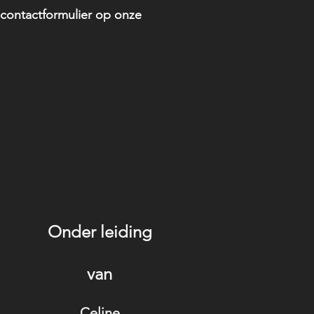
 contactformulier op onze
Onder leiding
van
Celine