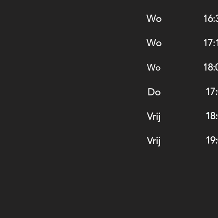
Wo
16:
Wo
17:
18:
Wo
17:
Do
18:
Vrij
19:
Vrij