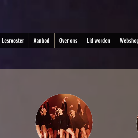
Lesrooster
Aanbod
Over ons
Lid worden
Websho