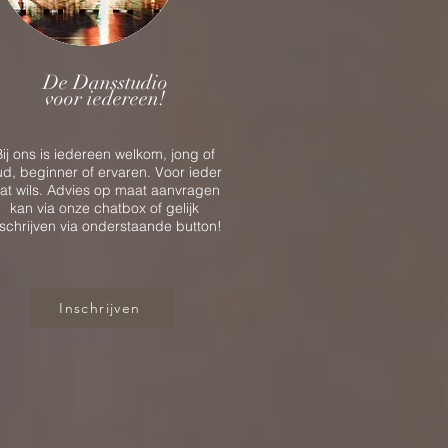
De Dansstudio
voor iedereen!
Bij ons is iedereen welkom, jong of
ud, beginner of ervaren. Voor ieder
at wils. Advies op maat aanvragen
kan via onze chatbox of gelijk
nschrijven via onderstaande button!
Inschrijven