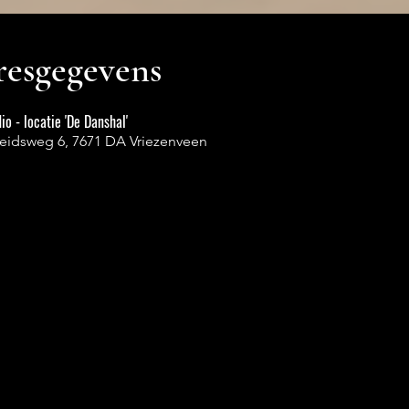
esgegevens
io - locatie 'De Danshal'
heidsweg 6, 7671 DA Vriezenveen