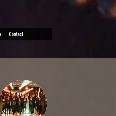
p
Contact