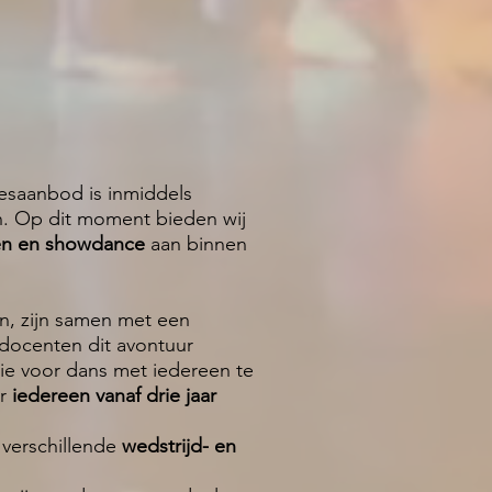
lesaanbod is inmiddels
en. Op dit moment bieden wij
sen en showdance
aan binnen
n, zijn samen met een
docenten dit avontuur
ie voor dans met iedereen te
or
iedereen vanaf drie jaar
 verschillende
wedstrijd- en