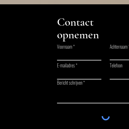
Contact
opnemen
Voornaam
Achternaam
E-mailadres
Telefoon
Bericht schrijven