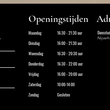
Openingstijden
Adr
Dansstud
Maandag
16:30 - 21:30 uur
Nijver
Dinsdag
16:00 - 21:30 uur
Woensdag
16:30 - 20:30 uur
Donderdag
16:30 - 22:00 uur
Vrijdag
16:00 - 20:00 uur
Zaterdag
10:00-14:00
Zondag
Gesloten