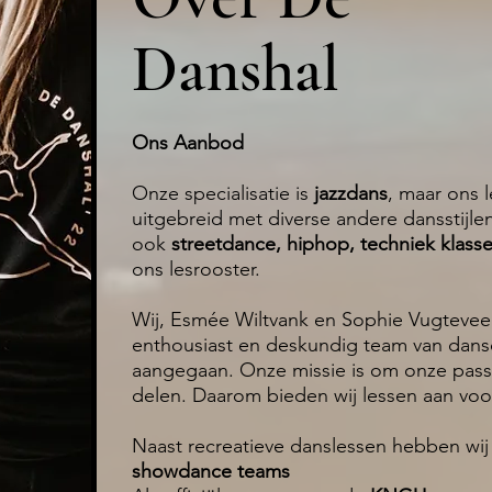
Danshal
Ons Aanbod
Onze specialisatie is
jazzdans
, maar ons 
uitgebreid met diverse andere dansstijl
ook
streetdance, hiphop, techniek klas
ons lesrooster.
Wij, Esmée Wiltvank en Sophie Vugtevee
enthousiast en deskundig team van dans
aangegaan. Onze missie is om onze pass
delen. Daarom bieden wij lessen aan vo
Naast recreatieve danslessen hebben wij
showdance teams