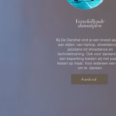
Verschillende
dansstijlen
Bij De Danshal vind je een breed a
aan stijlen: van hiphop, streetdanc
jazzdans tot showdance en
techniektraining. Ook voor dansers
een beperking bieden wij met pas
lessen op maat. Voor iedereen een
om te dansen.
Aanbod